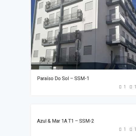
Paraíso Do Sol – SSM-1
1
DESTAQUE
ALUGUER
Azul & Mar 1A T1 – SSM-2
1