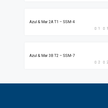
DESTAQUE
ALUGUER
Azul & Mar 2A T1 – SSM-4
1
DESTAQUE
ALUGUER
Azul & Mar 3B T2 – SSM-7
2