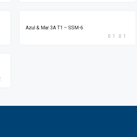
DESTAQUE
ALUGUER
Azul & Mar 3A T1 – SSM-6
1
1
1
2