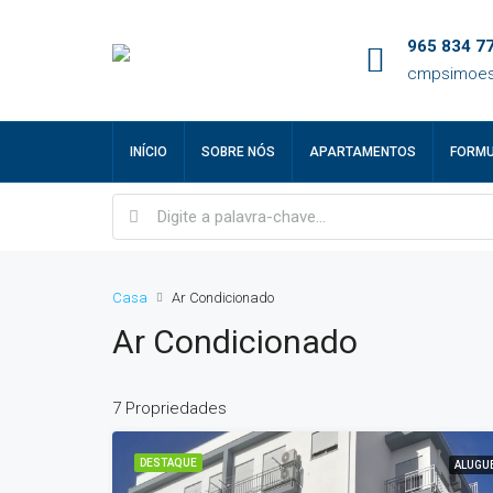
965 834 77
cmpsimoes
INÍCIO
SOBRE NÓS
APARTAMENTOS
FORMU
Casa
Ar Condicionado
Ar Condicionado
7 Propriedades
DESTAQUE
ALUGU