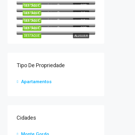
Rua das Operárias Conserveiras 203, Monte Gordo, Vila Real de Santo António, Faro, 8900-417, Portugal
DESTAQUE
ALUGUER
Rua das Operárias Conserveiras, Monte Gordo 203, Vila Real de Santo António, Faro, 8900-417, Portugal
DESTAQUE
ALUGUER
Rua das Operárias Conserveiras, Monte Gordo 203, Vila Real de Santo António, Faro, 8900-417, Portugal
DESTAQUE
ALUGUER
Rua das Operárias Conserveiras 203, Monte Gordo, Vila Real de Santo António, Faro, 8900-411, Portugal
DESTAQUE
ALUGUER
DESTAQUE
ALUGUER
Tipo De Propriedade
Apartamentos
Cidades
Monte Gordo