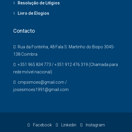
Resolução de Litígios
Livro de Elogios
Contacto
Rua da Fontinha, 48 Fala S. Martinho do Bispo 3045-
138 Coimbra
+351 965 834 773 / +351 912 476 319 (Chamada para
rede móvel nacional)
cmpsimoes@gmail.com /
josesimoes1991@gmail.com
Facebook
Linkedin
Instagram