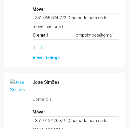
Móvel
+351 965 834 773 (Chamada para rede
móvel nacional)
O email
cmpsimoes@gmail.com
View Listings
José Simões
Comercial
Móvel
+351 912 476 319 (Chamada para rede