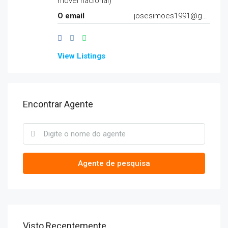
móvel nacional)
O email
josesimoes1991@gmail.com
View Listings
Encontrar Agente
Agente de pesquisa
Visto Recentemente