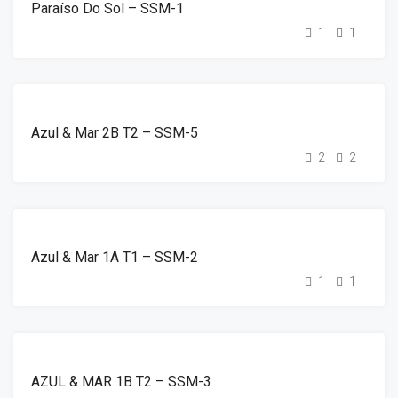
Paraíso Do Sol – SSM-1
1
1
DESTAQUE
ALUGUER
Azul & Mar 2B T2 – SSM-5
2
2
DESTAQUE
ALUGUER
Azul & Mar 1A T1 – SSM-2
1
1
DESTAQUE
ALUGUER
AZUL & MAR 1B T2 – SSM-3