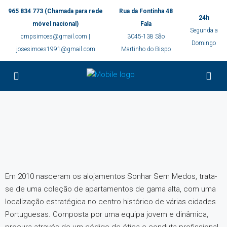
965 834 773 (Chamada para rede
Rua da Fontinha 48
24h
móvel nacional)
Fala
Segunda a
cmpsimoes@gmail.com |
3045-138 São
Domingo
josesimoes1991@gmail.com
Martinho do Bispo
Em 2010 nasceram os alojamentos Sonhar Sem Medos, trata-
se de uma coleção de apartamentos de gama alta, com uma
localização estratégica no centro histórico de várias cidades
Portuguesas. Composta por uma equipa jovem e dinâmica,