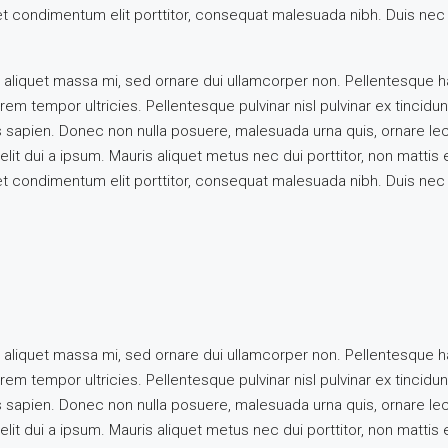
uet condimentum elit porttitor, consequat malesuada nibh. Duis nec 
 aliquet massa mi, sed ornare dui ullamcorper non. Pellentesque h
m tempor ultricies. Pellentesque pulvinar nisl pulvinar ex tincidunt
s sapien. Donec non nulla posuere, malesuada urna quis, ornare le
elit dui a ipsum. Mauris aliquet metus nec dui porttitor, non matti
uet condimentum elit porttitor, consequat malesuada nibh. Duis nec 
 aliquet massa mi, sed ornare dui ullamcorper non. Pellentesque h
m tempor ultricies. Pellentesque pulvinar nisl pulvinar ex tincidunt
s sapien. Donec non nulla posuere, malesuada urna quis, ornare le
elit dui a ipsum. Mauris aliquet metus nec dui porttitor, non matti