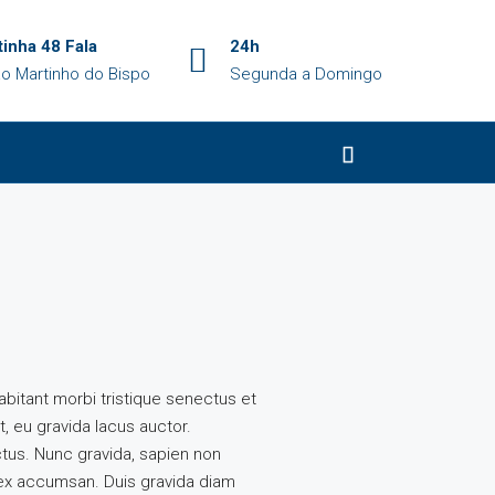
inha 48 Fala
24h
o Martinho do Bispo
Segunda a Domingo
abitant morbi tristique senectus et
, eu gravida lacus auctor.
ctus. Nunc gravida, sapien non
s ex accumsan. Duis gravida diam