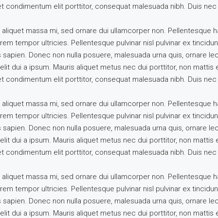
uet condimentum elit porttitor, consequat malesuada nibh. Duis nec 
 aliquet massa mi, sed ornare dui ullamcorper non. Pellentesque h
m tempor ultricies. Pellentesque pulvinar nisl pulvinar ex tincidunt
s sapien. Donec non nulla posuere, malesuada urna quis, ornare le
elit dui a ipsum. Mauris aliquet metus nec dui porttitor, non matti
uet condimentum elit porttitor, consequat malesuada nibh. Duis nec 
 aliquet massa mi, sed ornare dui ullamcorper non. Pellentesque h
m tempor ultricies. Pellentesque pulvinar nisl pulvinar ex tincidunt
s sapien. Donec non nulla posuere, malesuada urna quis, ornare le
elit dui a ipsum. Mauris aliquet metus nec dui porttitor, non matti
uet condimentum elit porttitor, consequat malesuada nibh. Duis nec 
 aliquet massa mi, sed ornare dui ullamcorper non. Pellentesque h
m tempor ultricies. Pellentesque pulvinar nisl pulvinar ex tincidunt
s sapien. Donec non nulla posuere, malesuada urna quis, ornare le
elit dui a ipsum. Mauris aliquet metus nec dui porttitor, non matti