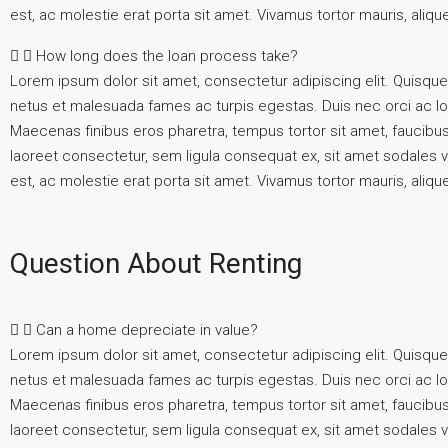
est, ac molestie erat porta sit amet. Vivamus tortor mauris, aliq
How long does the loan process take?
Lorem ipsum dolor sit amet, consectetur adipiscing elit. Quisque
netus et malesuada fames ac turpis egestas. Duis nec orci ac lore
Maecenas finibus eros pharetra, tempus tortor sit amet, faucibu
laoreet consectetur, sem ligula consequat ex, sit amet sodales v
est, ac molestie erat porta sit amet. Vivamus tortor mauris, aliq
Question About Renting
Can a home depreciate in value?
Lorem ipsum dolor sit amet, consectetur adipiscing elit. Quisque
netus et malesuada fames ac turpis egestas. Duis nec orci ac lore
Maecenas finibus eros pharetra, tempus tortor sit amet, faucibu
laoreet consectetur, sem ligula consequat ex, sit amet sodales v