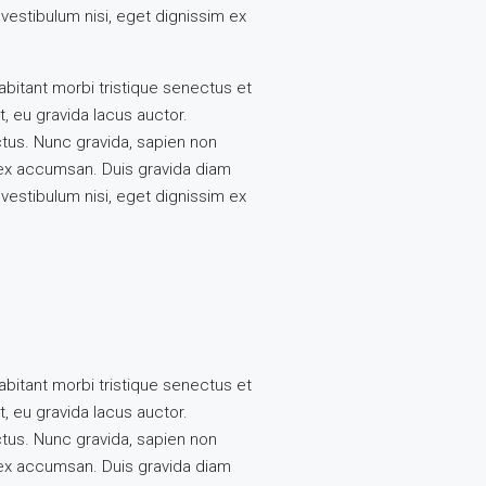
vestibulum nisi, eget dignissim ex
abitant morbi tristique senectus et
, eu gravida lacus auctor.
ctus. Nunc gravida, sapien non
s ex accumsan. Duis gravida diam
vestibulum nisi, eget dignissim ex
abitant morbi tristique senectus et
, eu gravida lacus auctor.
ctus. Nunc gravida, sapien non
s ex accumsan. Duis gravida diam