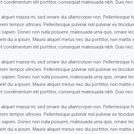
uet condimentum elit porttitor, consequat malesuada nibh. Duis nec 
 aliquet massa mi, sed ornare dui ullamcorper non. Pellentesque h
m tempor ultricies. Pellentesque pulvinar nisl pulvinar ex tincidunt
s sapien. Donec non nulla posuere, malesuada urna quis, ornare le
elit dui a ipsum. Mauris aliquet metus nec dui porttitor, non matti
uet condimentum elit porttitor, consequat malesuada nibh. Duis nec 
 aliquet massa mi, sed ornare dui ullamcorper non. Pellentesque h
m tempor ultricies. Pellentesque pulvinar nisl pulvinar ex tincidunt
s sapien. Donec non nulla posuere, malesuada urna quis, ornare le
elit dui a ipsum. Mauris aliquet metus nec dui porttitor, non matti
uet condimentum elit porttitor, consequat malesuada nibh. Duis nec 
 aliquet massa mi, sed ornare dui ullamcorper non. Pellentesque h
m tempor ultricies. Pellentesque pulvinar nisl pulvinar ex tincidunt
s sapien. Donec non nulla posuere, malesuada urna quis, ornare le
elit dui a ipsum. Mauris aliquet metus nec dui porttitor, non matti