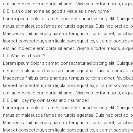
est, ac molestie erat porta sit amet. Vivamus tortor mauris, aliq
Is an older home as good a value as a new home?
Lorem ipsum dolor sit amet, consectetur adipiscing elit. Quisque
netus et malesuada fames ac turpis egestas. Duis nec orci ac lore
Maecenas finibus eros pharetra, tempus tortor sit amet, faucibu
laoreet consectetur, sem ligula consequat ex, sit amet sodales v
est, ac molestie erat porta sit amet. Vivamus tortor mauris, aliq
What is a broker?
Lorem ipsum dolor sit amet, consectetur adipiscing elit. Quisque
netus et malesuada fames ac turpis egestas. Duis nec orci ac lore
Maecenas finibus eros pharetra, tempus tortor sit amet, faucibu
laoreet consectetur, sem ligula consequat ex, sit amet sodales v
est, ac molestie erat porta sit amet. Vivamus tortor mauris, aliq
Can I pay my own taxes and insurance?
Lorem ipsum dolor sit amet, consectetur adipiscing elit. Quisque
netus et malesuada fames ac turpis egestas. Duis nec orci ac lore
Maecenas finibus eros pharetra, tempus tortor sit amet, faucibu
laoreet consectetur, sem ligula consequat ex, sit amet sodales v