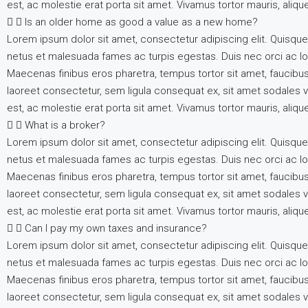
est, ac molestie erat porta sit amet. Vivamus tortor mauris, aliq
Is an older home as good a value as a new home?
Lorem ipsum dolor sit amet, consectetur adipiscing elit. Quisque
netus et malesuada fames ac turpis egestas. Duis nec orci ac lore
Maecenas finibus eros pharetra, tempus tortor sit amet, faucibu
laoreet consectetur, sem ligula consequat ex, sit amet sodales v
est, ac molestie erat porta sit amet. Vivamus tortor mauris, aliq
What is a broker?
Lorem ipsum dolor sit amet, consectetur adipiscing elit. Quisque
netus et malesuada fames ac turpis egestas. Duis nec orci ac lore
Maecenas finibus eros pharetra, tempus tortor sit amet, faucibu
laoreet consectetur, sem ligula consequat ex, sit amet sodales v
est, ac molestie erat porta sit amet. Vivamus tortor mauris, aliq
Can I pay my own taxes and insurance?
Lorem ipsum dolor sit amet, consectetur adipiscing elit. Quisque
netus et malesuada fames ac turpis egestas. Duis nec orci ac lore
Maecenas finibus eros pharetra, tempus tortor sit amet, faucibu
laoreet consectetur, sem ligula consequat ex, sit amet sodales v