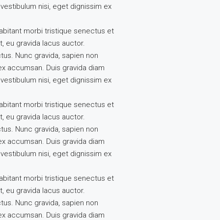
vestibulum nisi, eget dignissim ex
abitant morbi tristique senectus et
, eu gravida lacus auctor.
ctus. Nunc gravida, sapien non
s ex accumsan. Duis gravida diam
vestibulum nisi, eget dignissim ex
abitant morbi tristique senectus et
, eu gravida lacus auctor.
ctus. Nunc gravida, sapien non
s ex accumsan. Duis gravida diam
vestibulum nisi, eget dignissim ex
abitant morbi tristique senectus et
, eu gravida lacus auctor.
ctus. Nunc gravida, sapien non
s ex accumsan. Duis gravida diam