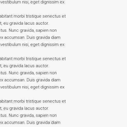
vestibulum nisi, eget dignissim ex
abitant morbi tristique senectus et
, eu gravida lacus auctor.
ctus. Nunc gravida, sapien non
s ex accumsan. Duis gravida diam
vestibulum nisi, eget dignissim ex
abitant morbi tristique senectus et
, eu gravida lacus auctor.
ctus. Nunc gravida, sapien non
s ex accumsan. Duis gravida diam
vestibulum nisi, eget dignissim ex
abitant morbi tristique senectus et
, eu gravida lacus auctor.
ctus. Nunc gravida, sapien non
s ex accumsan. Duis gravida diam