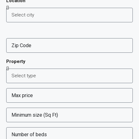
Location
Property