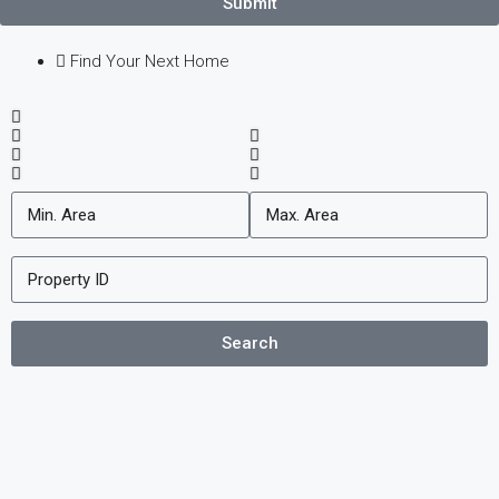
Submit
Find Your Next Home
Search