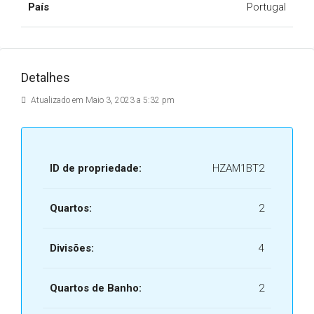
País
Portugal
Detalhes
Atualizado em Maio 3, 2023 a 5:32 pm
ID de propriedade:
HZAM1BT2
Quartos:
2
Divisões:
4
Quartos de Banho:
2