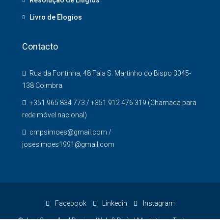
Resolução de Litígios
Livro de Elogios
Contacto
Rua da Fontinha, 48 Fala S. Martinho do Bispo 3045-
138 Coimbra
+351 965 834 773 / +351 912 476 319 (Chamada para
rede móvel nacional)
cmpsimoes@gmail.com /
josesimoes1991@gmail.com
Facebook
Linkedin
Instagram