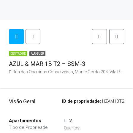
DESTAQUE
ALUGUER
AZUL & MAR 1B T2 – SSM-3
Rua das Operárias Conserveiras, Monte Gordo 203, Vila Real de Santo António, Faro, 8900-417, Portugal
Visão Geral
ID de propriedade:
HZAM1BT2
Apartamentos
2
Tipo de Proprieade
Quartos