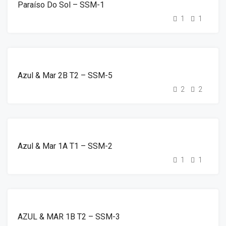
Paraíso Do Sol – SSM-1
1
1
DESTAQUE
ALUGUER
Azul & Mar 2B T2 – SSM-5
2
2
DESTAQUE
ALUGUER
Azul & Mar 1A T1 – SSM-2
1
1
DESTAQUE
ALUGUER
AZUL & MAR 1B T2 – SSM-3