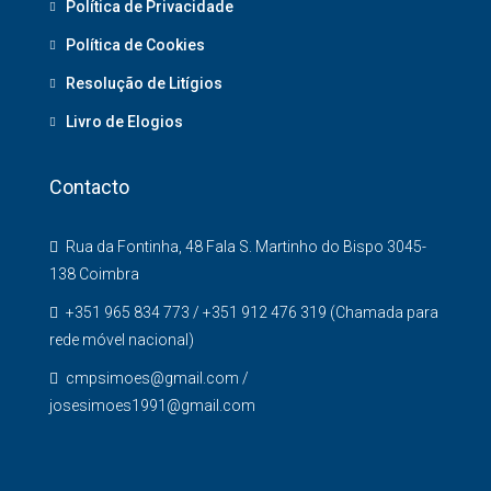
Política de Privacidade
Política de Cookies
Resolução de Litígios
Livro de Elogios
Contacto
Rua da Fontinha, 48 Fala S. Martinho do Bispo 3045-
138 Coimbra
+351 965 834 773 / +351 912 476 319 (Chamada para
rede móvel nacional)
cmpsimoes@gmail.com /
josesimoes1991@gmail.com