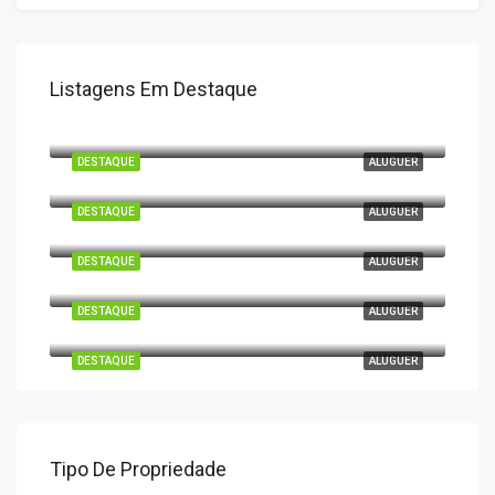
Listagens Em Destaque
Rua dos Pescadores, Monte Gordo, Vila Real de Santo António, Faro, 8900-417, Portugal
DESTAQUE
ALUGUER
Rua das Operárias Conserveiras 203, Monte Gordo, Vila Real de Santo António, Faro, 8900-417, Portugal
DESTAQUE
ALUGUER
Rua das Operárias Conserveiras, Monte Gordo 203, Vila Real de Santo António, Faro, 8900-417, Portugal
DESTAQUE
ALUGUER
Rua das Operárias Conserveiras, Monte Gordo 203, Vila Real de Santo António, Faro, 8900-417, Portugal
DESTAQUE
ALUGUER
Rua das Operárias Conserveiras 203, Monte Gordo, Vila Real de Santo António, Faro, 8900-411, Portugal
DESTAQUE
ALUGUER
Tipo De Propriedade