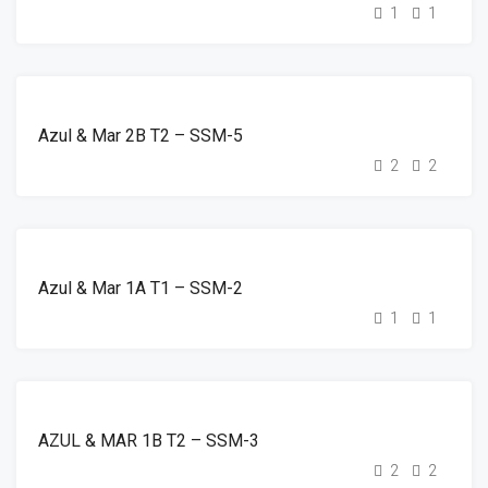
1
1
DESTAQUE
ALUGUER
Azul & Mar 2B T2 – SSM-5
2
2
DESTAQUE
ALUGUER
Azul & Mar 1A T1 – SSM-2
1
1
DESTAQUE
ALUGUER
AZUL & MAR 1B T2 – SSM-3
2
2