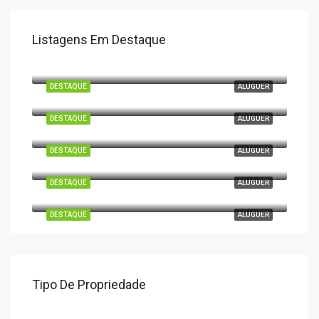
Listagens Em Destaque
Rua dos Pescadores, Monte Gordo, Vila Real de Santo António, Faro, 8900-417, Portugal
DESTAQUE
ALUGUER
Rua das Operárias Conserveiras 203, Monte Gordo, Vila Real de Santo António, Faro, 8900-417, Portugal
DESTAQUE
ALUGUER
Rua das Operárias Conserveiras, Monte Gordo 203, Vila Real de Santo António, Faro, 8900-417, Portugal
DESTAQUE
ALUGUER
Rua das Operárias Conserveiras, Monte Gordo 203, Vila Real de Santo António, Faro, 8900-417, Portugal
DESTAQUE
ALUGUER
Rua das Operárias Conserveiras 203, Monte Gordo, Vila Real de Santo António, Faro, 8900-411, Portugal
DESTAQUE
ALUGUER
Tipo De Propriedade