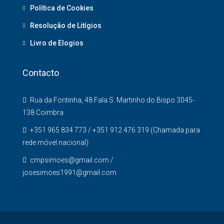
Política de Cookies
Resolução de Litígios
Livro de Elogios
Contacto
Rua da Fontinha, 48 Fala S. Martinho do Bispo 3045-
138 Coimbra
+351 965 834 773 / +351 912 476 319 (Chamada para
rede móvel nacional)
cmpsimoes@gmail.com /
josesimoes1991@gmail.com